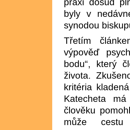
praxi dosud pl
byly v nedávn
synodou biskupů
Třetím článk
výpověď psych
bodu“, který č
života. Zkušen
kritéria klade
Katecheta má 
člověku pomohl
může cestu