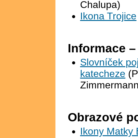
Chalupa)
Ikona Trojice
Informace –
Slovníček poj
katecheze
(P
Zimmermann
Obrazové p
Ikony Matky 