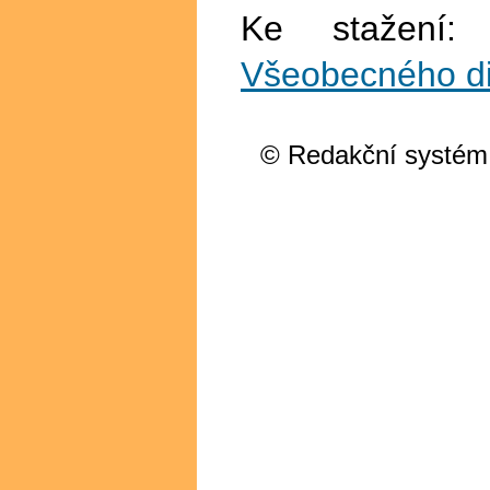
Ke stažení
Všeobecného dir
© Redakční systém