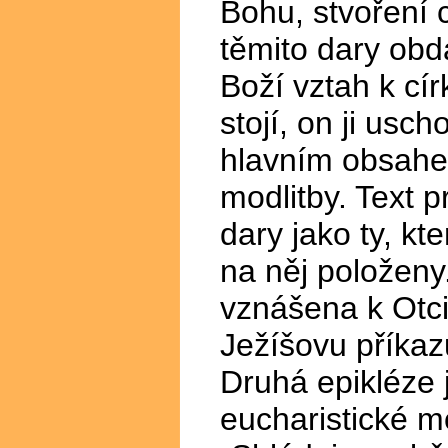
Bohu, stvoření 
těmito dary ob
Boží vztah k cí
stojí, on ji usch
hlavním obsa
modlitby. Text p
dary jako ty, kte
na něj položeny
vznášena k Otci
Ježíšovu příkaz
Druhá epikléze 
eucharistické mo