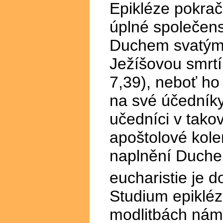
Epikléze pokrač
úplné společens
Duchem svatým.
Ježíšovou smrtí
7,39), neboť ho
na své účedníky
učedníci v takov
apoštolové kole
naplnění Duche
eucharistie je 
Studium epikléz
modlitbách nám 