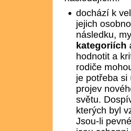
dochází k ve
jejich osobno
následku, my
kategoriích
hodnotit a kr
rodiče mohou 
je potřeba si
projev novéh
světu. Dospí
kterých byl 
Jsou-li pevné