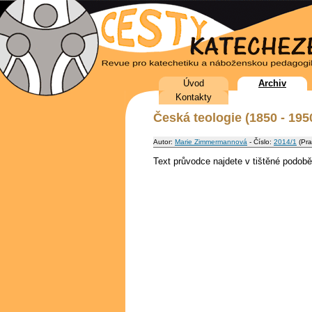
Úvod
Archiv
Kontakty
Česká teologie (1850 - 195
Autor:
Marie Zimmermannová
- Číslo:
2014/1
(Pra
Text průvodce najdete v tištěné podob