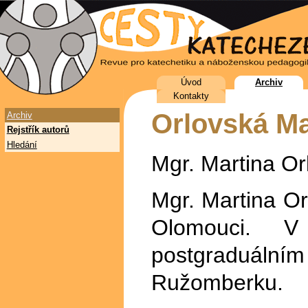
Úvod
Archiv
Kontakty
Orlovská Ma
Archiv
Rejstřík autorů
Hledání
Mgr. Martina Or
Mgr. Martina O
Olomouci. 
postgraduálním
Ružomberku.