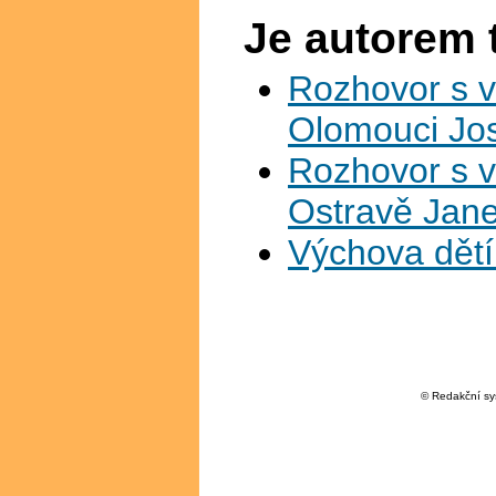
Je autorem 
Rozhovor s v
Olomouci Jo
Rozhovor s v
Ostravě Jan
Výchova dětí 
© Redakční s