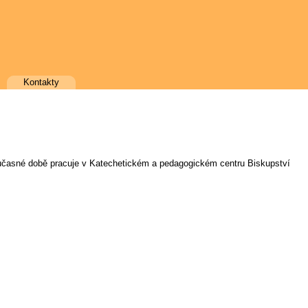
Kontakty
současné době pracuje v Katechetickém a pedagogickém centru Biskupství