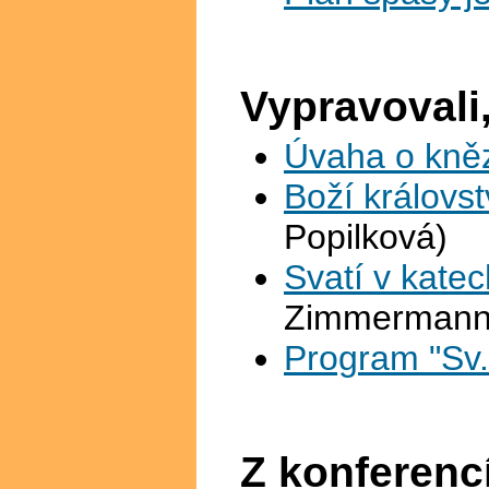
Vypravovali,
Úvaha o knězi
Boží královst
Popilková)
Svatí v kate
Zimmermann
Program "Sv.
Z konferenc