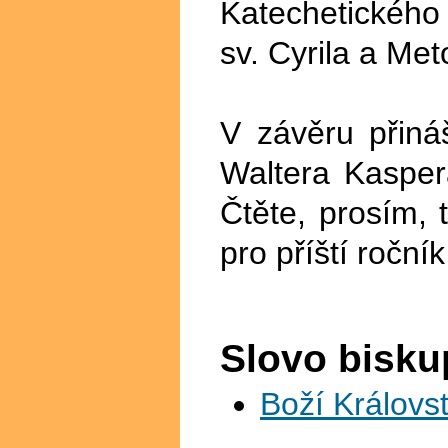
Katechetického
sv. Cyrila a Met
V závěru přiná
Waltera Kasper
Čtěte, prosím, 
pro příští ročn
Slovo bisku
Boží Královst