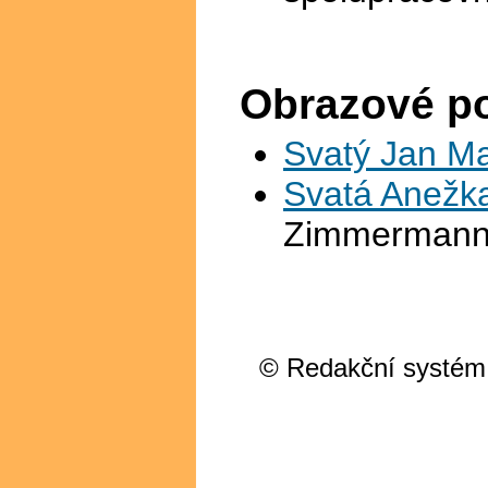
Obrazové p
Svatý Jan Ma
Svatá Anežk
Zimmermann
© Redakční systém