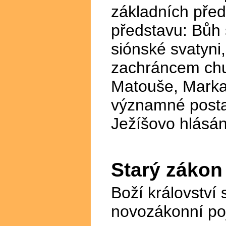
základních předs
představu: Bůh s
siónské svatyni,
zachráncem chu
Matouše, Marka 
významné postav
Ježíšovo hlásání
Starý zákon
Boží království
novozákonní po