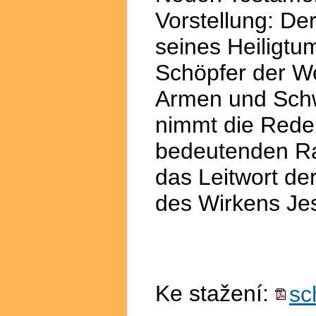
Vorstellung: De
seines Heiligtum
Schöpfer der We
Armen und Schw
nimmt die Rede 
bedeutenden Rau
das Leitwort de
des Wirkens Je
Ke stažení:
sc